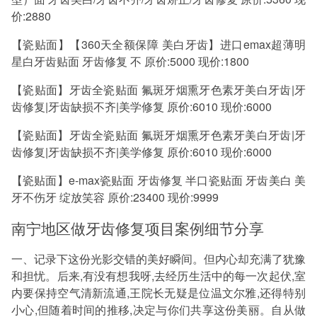
价:2880
【瓷贴面】【360天全额保障 美白牙齿】进口emax超薄明
星白牙齿贴面 牙齿修复 不 原价:5000 现价:1800
【瓷贴面】牙齿全瓷贴面 氟斑牙烟熏牙色素牙美白牙齿|牙
齿修复|牙齿缺损不齐|美学修复 原价:6010 现价:6000
【瓷贴面】牙齿全瓷贴面 氟斑牙烟熏牙色素牙美白牙齿|牙
齿修复|牙齿缺损不齐|美学修复 原价:6010 现价:6000
【瓷贴面】e-max瓷贴面 牙齿修复 半口瓷贴面 牙齿美白 美
牙不伤牙 绽放笑容 原价:23400 现价:9999
南宁地区做牙齿修复项目案例细节分享
一、记录下这份光影交错的美好瞬间。但内心却充满了犹豫
和担忧。后来,有没有想我呀,去经历生活中的每一次起伏,室
内要保持空气清新流通,王院长无疑是位温文尔雅,还得特别
小心,但随着时间的推移,决定与你们共享这份美丽。自从做