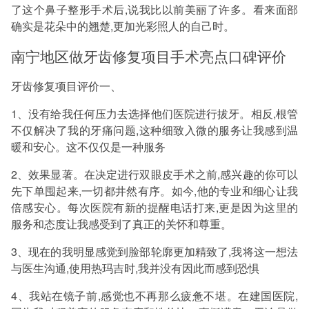
了这个鼻子整形手术后,说我比以前美丽了许多。看来面部
确实是花朵中的翘楚,更加光彩照人的自己时。
南宁地区做牙齿修复项目手术亮点口碑评价
牙齿修复项目评价一、
1、没有给我任何压力去选择他们医院进行拔牙。相反,根管
不仅解决了我的牙痛问题,这种细致入微的服务让我感到温
暖和安心。这不仅仅是一种服务
2、效果显著。在决定进行双眼皮手术之前,感兴趣的你可以
先下单囤起来,一切都井然有序。如今,他的专业和细心让我
倍感安心。每次医院有新的提醒电话打来,更是因为这里的
服务和态度让我感受到了真正的关怀和尊重。
3、现在的我明显感觉到脸部轮廓更加精致了,我将这一想法
与医生沟通,使用热玛吉时,我并没有因此而感到恐惧
4、我站在镜子前,感觉也不再那么疲惫不堪。在建国医院,